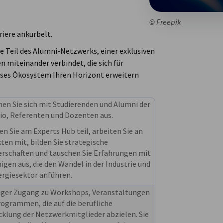
© Freepik
rriere ankurbelt.
ie Teil des Alumni-Netzwerks, einer exklusiven
 miteinander verbindet, die sich für
ieses Ökosystem Ihren Horizont erweitern
en Sie sich mit Studierenden und Alumni der
io, Referenten und Dozenten aus.
 Sie am Experts Hub teil, arbeiten Sie an
ten mit, bilden Sie strategische
erschaften und tauschen Sie Erfahrungen mit
igen aus, die den Wandel in der Industrie und
ergiesektor anführen.
iger Zugang zu Workshops, Veranstaltungen
ogrammen, die auf die berufliche
klung der Netzwerkmitglieder abzielen. Sie