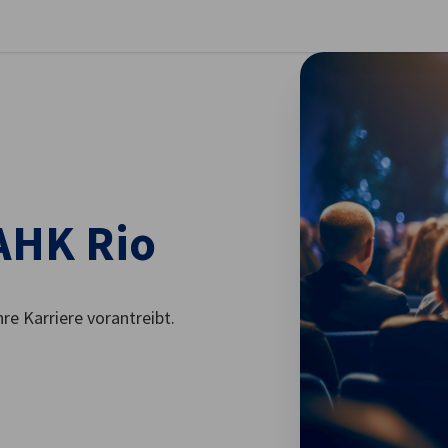
stellungen schließen
AHK Rio
hre Karriere vorantreibt.