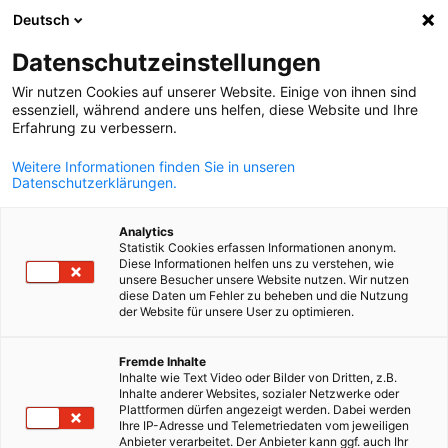
Deutsch
Suche öffnen
Navi
Ein
Datenschutzeinstellungen
Wir nutzen Cookies auf unserer Website. Einige von ihnen sind
essenziell, während andere uns helfen, diese Website und Ihre
Erfahrung zu verbessern.
Weitere Informationen finden Sie in unseren
Datenschutzerklärungen.
Analytics
Statistik Cookies erfassen Informationen anonym.
Diese Informationen helfen uns zu verstehen, wie
News
30/06/2026
unsere Besucher unsere Website nutzen. Wir nutzen
diese Daten um Fehler zu beheben und die Nutzung
der Website für unsere User zu optimieren.
DIHK-IHK-
German
Fremde Inhalte
Unternehmensdelegation
Inhalte wie Text Video oder Bilder von Dritten, z.B.
Inhalte anderer Websites, sozialer Netzwerke oder
informiert sich über
Plattformen dürfen angezeigt werden. Dabei werden
Ihre IP-Adresse und Telemetriedaten vom jeweiligen
Anbieter verarbeitet. Der Anbieter kann ggf. auch Ihr