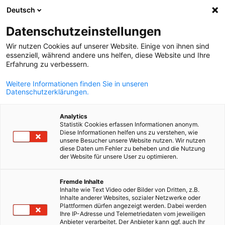
Deutsch
Suche öffnen
Navi
Ein
Datenschutzeinstellungen
Wir nutzen Cookies auf unserer Website. Einige von ihnen sind
essenziell, während andere uns helfen, diese Website und Ihre
Erfahrung zu verbessern.
Weitere Informationen finden Sie in unseren
Datenschutzerklärungen.
Analytics
Statistik Cookies erfassen Informationen anonym.
Diese Informationen helfen uns zu verstehen, wie
News
15/06/2026
unsere Besucher unsere Website nutzen. Wir nutzen
diese Daten um Fehler zu beheben und die Nutzung
der Website für unsere User zu optimieren.
AHK Brasil | Rio de Janeiro
German
Fremde Inhalte
organisiert
Inhalte wie Text Video oder Bilder von Dritten, z.B.
Inhalte anderer Websites, sozialer Netzwerke oder
Unternehmerdelegation der
Plattformen dürfen angezeigt werden. Dabei werden
Ihre IP-Adresse und Telemetriedaten vom jeweiligen
Anbieter verarbeitet. Der Anbieter kann ggf. auch Ihr