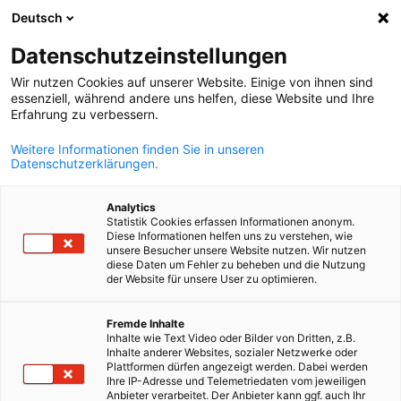
Deutsch
Suche öffnen
Navi
Ein
Datenschutzeinstellungen
Wir nutzen Cookies auf unserer Website. Einige von ihnen sind
essenziell, während andere uns helfen, diese Website und Ihre
Erfahrung zu verbessern.
Weitere Informationen finden Sie in unseren
Datenschutzerklärungen.
Analytics
Statistik Cookies erfassen Informationen anonym.
Diese Informationen helfen uns zu verstehen, wie
News
20/05/2026
unsere Besucher unsere Website nutzen. Wir nutzen
diese Daten um Fehler zu beheben und die Nutzung
der Website für unsere User zu optimieren.
AHK Brasilien | Rio de Janeiro
German
Fremde Inhalte
organisiert
Inhalte wie Text Video oder Bilder von Dritten, z.B.
Inhalte anderer Websites, sozialer Netzwerke oder
Unternehmensdelegation zur
Plattformen dürfen angezeigt werden. Dabei werden
Ihre IP-Adresse und Telemetriedaten vom jeweiligen
Anbieter verarbeitet. Der Anbieter kann ggf. auch Ihr