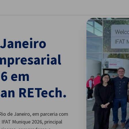
har preferências
 Janeiro
mpresarial
26 em
an RETech.
 Rio de Janeiro, em parceria com
 IFAT Munique 2026, principal