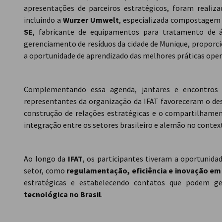
apresentações de parceiros estratégicos, foram realizad
incluindo a
Wurzer Umwelt
, especializada compostagem 
SE
, fabricante de equipamentos para tratamento de 
gerenciamento de resíduos da cidade de Munique, proporci
a oportunidade de aprendizado das melhores práticas oper
Complementando essa agenda, jantares e encontros in
representantes da organização da IFAT favoreceram o d
construção de relações estratégicas e o compartilhame
integração entre os setores brasileiro e alemão no context
Ao longo da
IFAT
, os participantes tiveram a oportunida
setor, como
regulamentação, eficiência e inovação em
estratégicas e estabelecendo contatos que podem g
tecnológica no Brasil
.